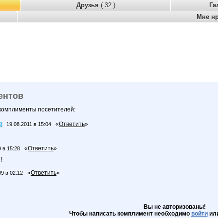
Друзья
( 32 )
Га
Мне н
ентов
 комплименты посетителей:
«
Ответить
»
19.08.2011 в 15:04
«
Ответить
»
9 в 15:28
!
«
Ответить
»
09 в 02:12
Вы не авторизованы!
Чтобы написать комплимент необходимо
войти
ил