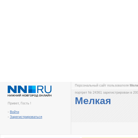
Персональный сайт пользователя
Мел
портрет № 24361 зарегистрирован в 200
Мелкая
Привет, Гость !
-
Войти
-
Зарегистрироваться